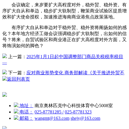
会议确定，来岁要扩大高程度对外，稳外贸、稳外资。有
序扩大自从和单边，稳步扩大轨制型，鞭策商业试验区提质增
效和扩大使命授权，加速推进海南商业港焦点政策落地。
有序扩大自从和单边对于稳外贸、稳外资将阐扬如何的感
化？本年地方经济工做会议强调稳步扩大轨制型，出如何的信
号？将来，自贸试验区和商业港正在扩大高程度对外方面，又
将饰演如何的脚色？
上一篇：
2025年1月1日起中国调整部门商品关税税率税目
—
下一篇：
应对商业形势变化 商务部解读《关于推进外贸不
返回列表页
地址：
南京奥林匹克中心科技体育中心5008室
电话：
025-87781285
/
025-87781323
邮箱：
wangmt@163.com
shejy@163.com