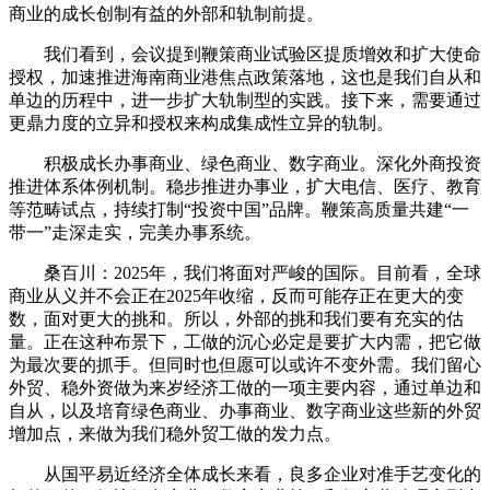
商业的成长创制有益的外部和轨制前提。
我们看到，会议提到鞭策商业试验区提质增效和扩大使命
授权，加速推进海南商业港焦点政策落地，这也是我们自从和
单边的历程中，进一步扩大轨制型的实践。接下来，需要通过
更鼎力度的立异和授权来构成集成性立异的轨制。
积极成长办事商业、绿色商业、数字商业。深化外商投资
推进体系体例机制。稳步推进办事业，扩大电信、医疗、教育
等范畴试点，持续打制“投资中国”品牌。鞭策高质量共建“一
带一”走深走实，完美办事系统。
桑百川：2025年，我们将面对严峻的国际。目前看，全球
商业从义并不会正在2025年收缩，反而可能存正在更大的变
数，面对更大的挑和。所以，外部的挑和我们要有充实的估
量。正在这种布景下，工做的沉心必定是要扩大内需，把它做
为最次要的抓手。但同时也但愿可以或许不变外需。我们留心
外贸、稳外资做为来岁经济工做的一项主要内容，通过单边和
自从，以及培育绿色商业、办事商业、数字商业这些新的外贸
增加点，来做为我们稳外贸工做的发力点。
从国平易近经济全体成长来看，良多企业对准手艺变化的